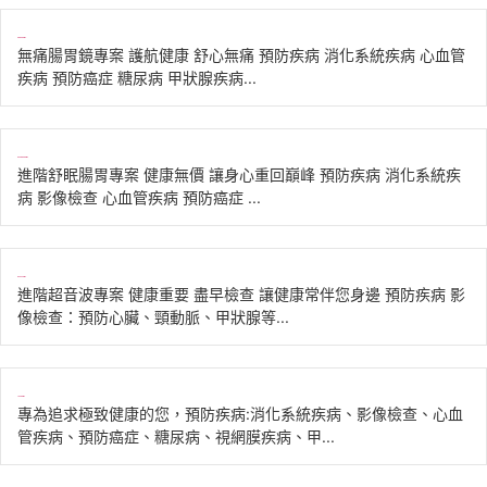
無痛腸胃鏡專案L
無痛腸胃鏡專案 護航健康 舒心無痛 預防疾病 消化系統疾病 心血管
疾病 預防癌症 糖尿病 甲狀腺疾病...
進階舒眠腸胃鏡專案L
進階舒眠腸胃專案 健康無價 讓身心重回巔峰 預防疾病 消化系統疾
病 影像檢查 心血管疾病 預防癌症 ...
進階超音波專案L
進階超音波專案 健康重要 盡早檢查 讓健康常伴您身邊 預防疾病 影
像檢查：預防心臟、頸動脈、甲狀腺等...
全面防護專案L
專為追求極致健康的您，預防疾病:消化系統疾病、影像檢查、心血
管疾病、預防癌症、糖尿病、視網膜疾病、甲...